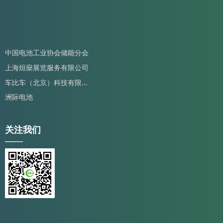
中国电池工业协会储能分会
上海烜燊展览服务有限公司
车
比车（北京）科技有限公司
洲际电池
关注我们
——