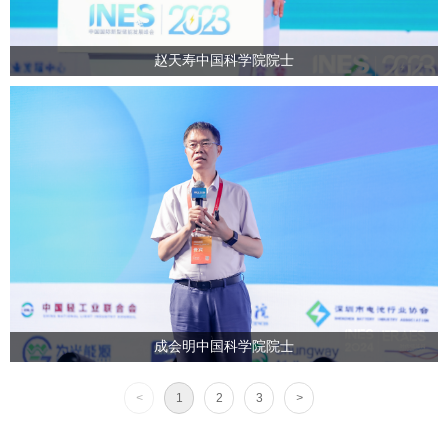
赵天寿中国科学院院士
成会明中国科学院院士
<
1
2
3
>